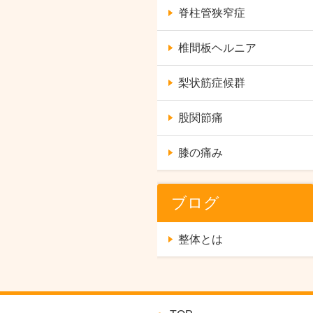
脊柱管狭窄症
椎間板ヘルニア
梨状筋症候群
股関節痛
膝の痛み
ブログ
整体とは