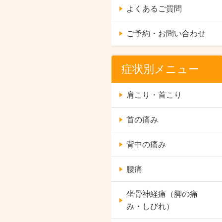
よくあるご質問
ご予約・お問い合わせ
症状別メニュー
肩こり・首こり
首の痛み
背中の痛み
腰痛
坐骨神経痛（脚の痛
み・しびれ）