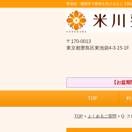
東池袋・護国寺で整体を受けるなら【満足
〒170-0013
東京都豊島区東池袋4-3-15-1F
【お盆期
TOP
料
TOP
>
よくあるご質問
> Q.