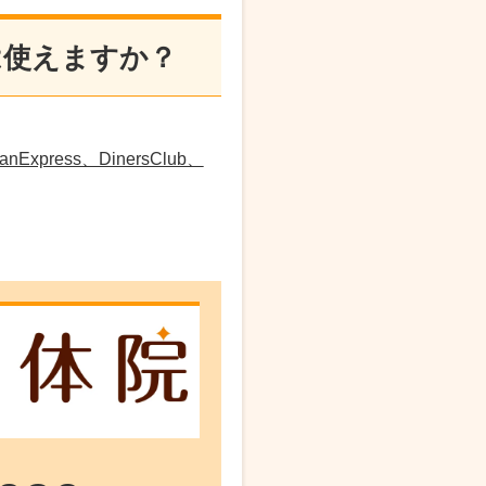
は使えますか？
anExpress、DinersClub、