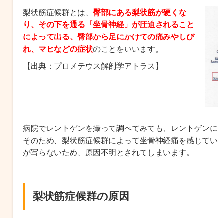
梨状筋症候群とは、
臀部にある梨状筋が硬くな
り、その下を通る「坐骨神経」が圧迫されること
によって出る、臀部から足にかけての痛みやしび
れ、マヒなどの症状
のことをいいます。
【出典：プロメテウス解剖学アトラス】
病院でレントゲンを撮って調べてみても、レントゲンに
そのため、梨状筋症候群によって坐骨神経痛を感じてい
が写らないため、原因不明とされてしまいます。
梨状筋症候群の原因