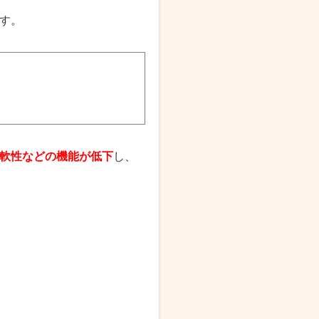
す。
軟性などの機能が低下
し、