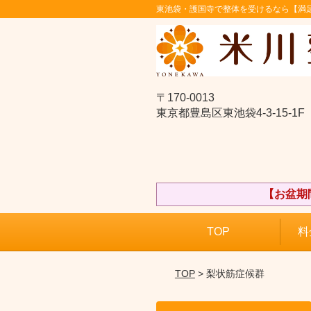
東池袋・護国寺で整体を受けるなら【満足
〒170-0013
東京都豊島区東池袋4-3-15-1F
【お盆期
TOP
料
TOP
> 梨状筋症候群