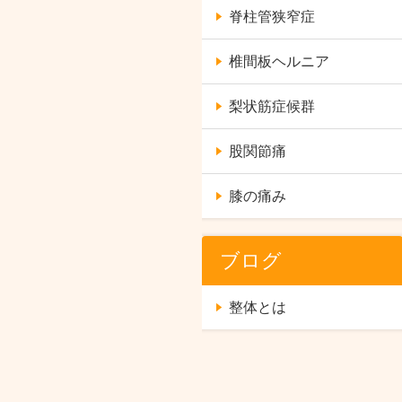
脊柱管狭窄症
椎間板ヘルニア
梨状筋症候群
股関節痛
膝の痛み
ブログ
整体とは