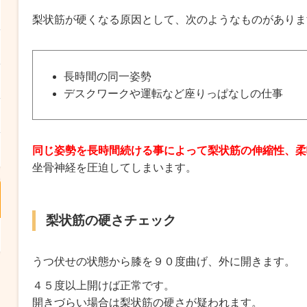
梨状筋が硬くなる原因として、次のようなものがありま
長時間の同一姿勢
デスクワークや運転など座りっぱなしの仕事
同じ姿勢を長時間続ける事によって梨状筋の伸縮性、柔
坐骨神経を圧迫してしまいます。
梨状筋の硬さチェック
うつ伏せの状態から膝を９０度曲げ、外に開きます。
４５度以上開けば正常です。
開きづらい場合は梨状筋の硬さが疑われます。