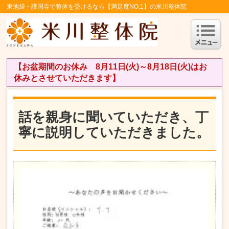
東池袋・護国寺で整体を受けるなら【満足度NO.1】の米川整体院
【お盆期間のお休み 8月11日(火)～8月18日(火)はお
休みとさせていただきます】
話を親身に聞いていただき、丁
寧に説明していただきました。