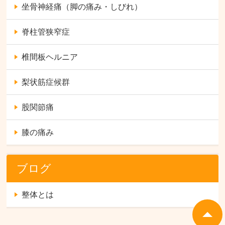
坐骨神経痛（脚の痛み・しびれ）
脊柱管狭窄症
椎間板ヘルニア
梨状筋症候群
股関節痛
膝の痛み
ブログ
整体とは