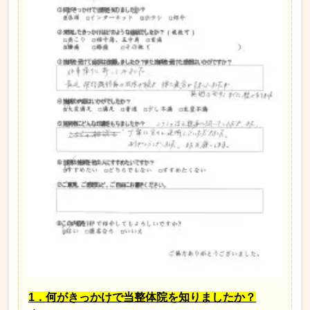
1．何がきっかけで当整体院を知りましたか？