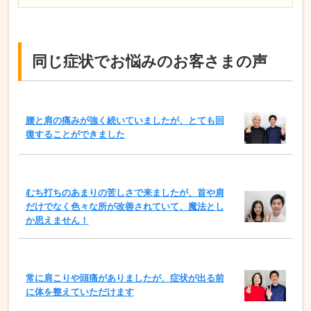
同じ症状でお悩みのお客さまの声
腰と肩の痛みが強く続いていましたが、とても回
復することができました
むち打ちのあまりの苦しさで来ましたが、首や肩
だけでなく色々な所が改善されていて、魔法とし
か思えません！
常に肩こりや頭痛がありましたが、症状が出る前
に体を整えていただけます