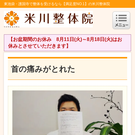
東池袋・護国寺で整体を受けるなら【満足度NO.1】の米川整体院
【お盆期間のお休み 8月11日(火)～8月18日(火)はお
休みとさせていただきます】
首の痛みがとれた