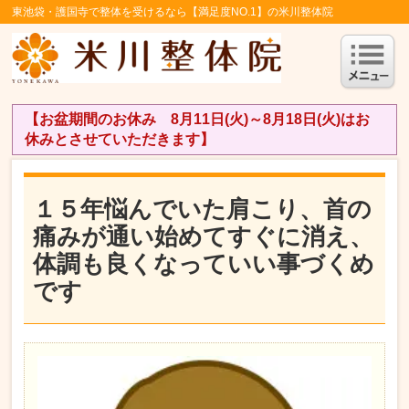
東池袋・護国寺で整体を受けるなら【満足度NO.1】の米川整体院
【お盆期間のお休み 8月11日(火)～8月18日(火)はお
休みとさせていただきます】
１５年悩んでいた肩こり、首の
痛みが通い始めてすぐに消え、
体調も良くなっていい事づくめ
です