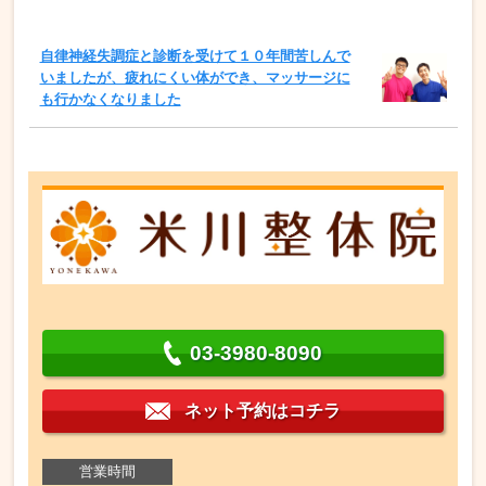
自律神経失調症と診断を受けて１０年間苦しんで
いましたが、疲れにくい体ができ、マッサージに
も行かなくなりました
03-3980-8090
ネット予約はコチラ
営業時間