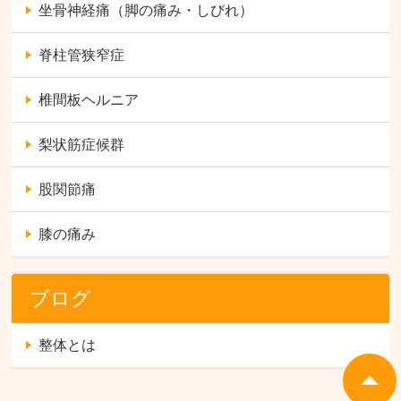
坐骨神経痛（脚の痛み・しびれ）
脊柱管狭窄症
椎間板ヘルニア
梨状筋症候群
股関節痛
膝の痛み
ブログ
整体とは