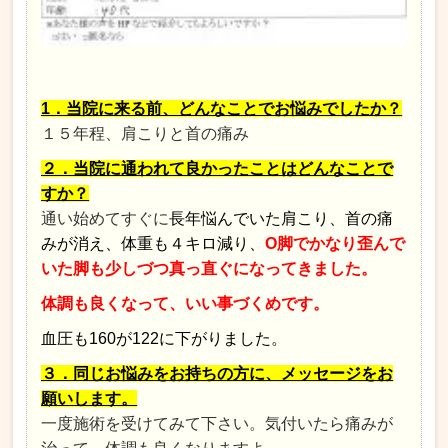
1．当院に来る前、どんなことでお悩みでしたか？
１５年程、肩こりと首の痛み
２．当院に通われて良かったことはどんなことで
すか？
通い始めてすぐに
長年悩んでいた肩こり、首の痛
みが消え、体重も４キロ減り、
O脚でかなり歪んで
いた脚も少しづつ真っ直ぐになってきました。
体調も良くなって、いい事づくめです。
血圧も160が122に下がりました。
３．同じお悩みをお持ちの方に、メッセージをお
願いします。
一度施術を受けてみて下さい。気付いたら痛みが