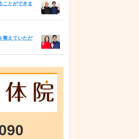
ることができま
を整えていただ
8090