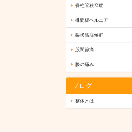
脊柱管狭窄症
椎間板ヘルニア
梨状筋症候群
股関節痛
膝の痛み
ブログ
整体とは