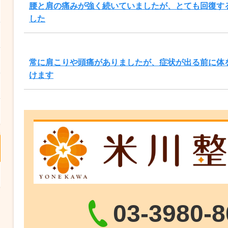
腰と肩の痛みが強く続いていましたが、とても回復す
した
常に肩こりや頭痛がありましたが、症状が出る前に体
けます
03-3980-