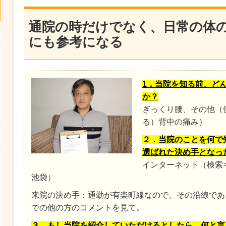
通院の時だけでなく、日常の体
にも参考になる
1．当院を知る前、ど
か？
ぎっくり腰、その他（
る）背中の痛み）
２．当院のことを何で
選ばれた決め手となっ
インターネット（検索
池袋）
来院の決め手：通勤が有楽町線なので、その沿線であ
での他の方のコメントを見て。
３．もし当院を紹介していただけるとしたら、何と言