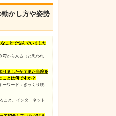
の動かし方や姿勢
んなことで悩んでいました
側弯から来る（と思われ
知りましたか
？また当院を
たことは何ですか？
キーワード：ぎっくり腰、
ること。インターネット
って紹介していただけま