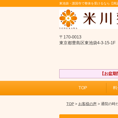
東池袋・護国寺で整体を受けるなら【満足
〒170-0013
東京都豊島区東池袋4-3-15-1F
【お盆期
TOP
料
TOP
>
お客様の声
> 通院の